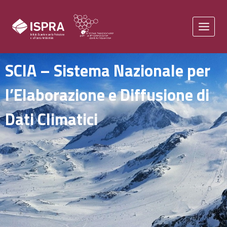
SCIA – Sistema Nazionale per
l’Elaborazione e Diffusione di
Dati Climatici