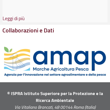
Leggi di più
Collaborazioni e Dati
© ISPRA Istituto Superiore per la Protezione e la
Ricerca Ambientale
Via Vitaliano Brancati, 48 00144 Roma (Italia)