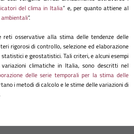
dicatori del clima in Italia
” e, per quanto attiene al
i ambientali
“.
le reti osservative alla stima delle tendenze delle
iteri rigorosi di controllo, selezione ed elaborazione
statistici e geostatistici. Tali criteri, e alcuni esempi
variazioni climatiche in Italia, sono descritti nel
borazione delle serie temporali per la stima delle
rtano i metodi di calcolo e le stime delle variazioni di
.