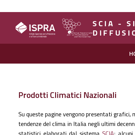
SCIA - 
DIFFUSI
H
Prodotti Climatici Nazionali
Su queste pagine vengono presentati grafici, 
tendenze del clima in Italia negli ultimi decenn
statistici elaborati dal sistema
SCIA
; alcun