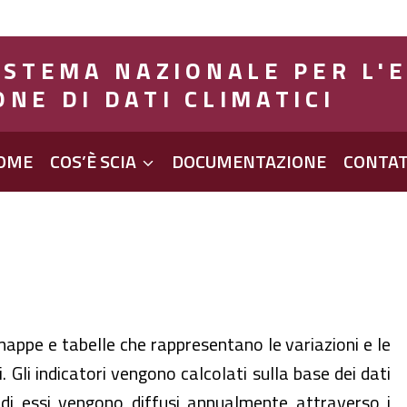
SISTEMA NAZIONALE PER L'
ONE DI DATI CLIMATICI
OME
COS’È SCIA
DOCUMENTAZIONE
CONTAT
mappe e tabelle che rappresentano le variazioni e le
i. Gli indicatori vengono calcolati sulla base dei dati
i di essi vengono diffusi annualmente attraverso i