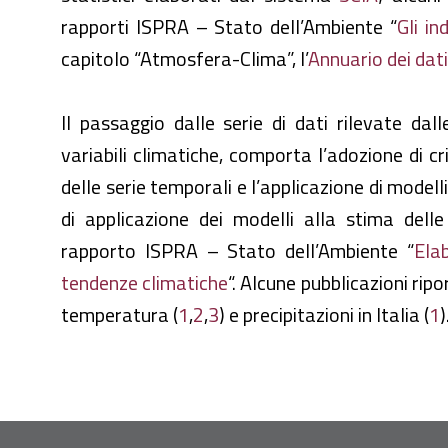
rapporti ISPRA – Stato dell’Ambiente “
Gli in
capitolo “Atmosfera-Clima”, l’
Annuario dei dat
Il passaggio dalle serie di dati rilevate dal
variabili climatiche, comporta l’adozione di cr
delle serie temporali e l’applicazione di modelli 
di applicazione dei modelli alla stima delle 
rapporto ISPRA – Stato dell’Ambiente “
Ela
tendenze climatiche
“. Alcune pubblicazioni ripo
temperatura (
1
,
2
,
3
) e precipitazioni in Italia (
1
)